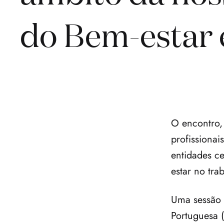
do Bem-estar 
O encontro, 
profissionai
entidades ce
estar no tra
Uma sessão 
Portuguesa 