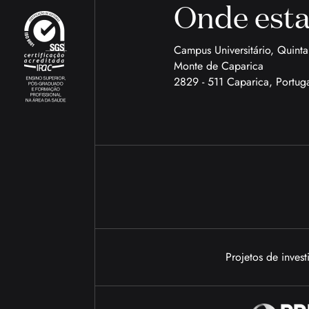
Onde est
Campus Universitário, Quint
Monte de Caparica
2829 - 511 Caparica, Portug
Projetos de inves