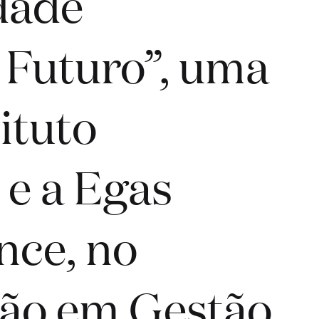
dade
 Futuro”, uma
tituto
 e a Egas
nce, no
ção em Gestão