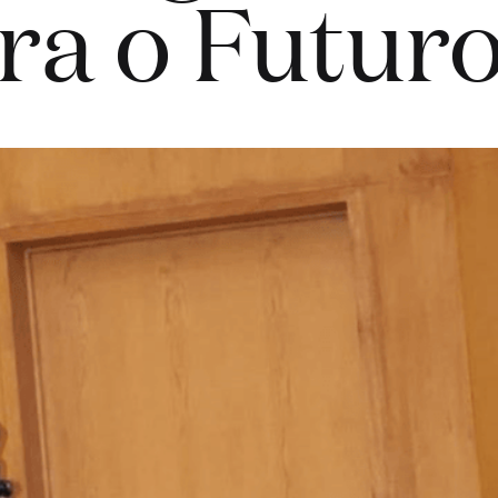
ra o Futuro