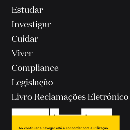
Estudar
Investigar
Cuidar
Viver
Compliance
Legislação
Livro Reclamações Eletrónico
Ao continuar a navegar está a concordar com a utilização