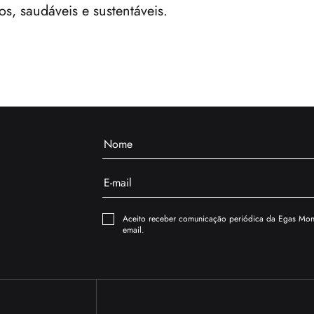
s, saudáveis e sustentáveis.
Aceito receber comunicação periódica da Egas Moni
email.