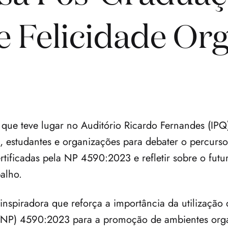
e Felicidade Org
que teve lugar no Auditório Ricardo Fernandes (IPQ)
s, estudantes e organizações para debater o percurso
rtificadas pela NP 4590:2023 e refletir sobre o fut
balho.
inspiradora que reforça a importância da utilização
(NP) 4590:2023 para a promoção de ambientes organ