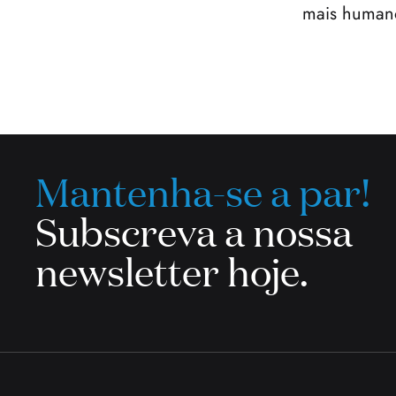
mais humano
Mantenha-se a par!
Subscreva a nossa
newsletter hoje.