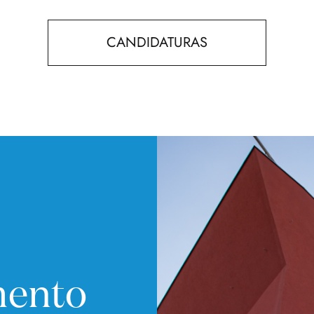
CANDIDATURAS
mento