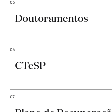
05
Doutoramentos
06
CTeSP
07