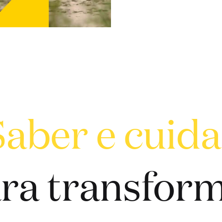
Saber e cuida
ra transfor