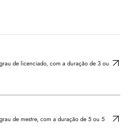
grau de licenciado, com a duração de 3 ou
 grau de mestre, com a duração de 5 ou 5