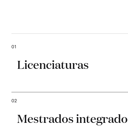
01
Licenciaturas
02
Mestrados integrado