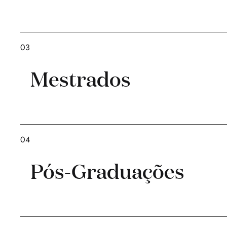
03
Mestrados
04
Pós-Graduações