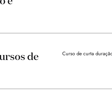
o e
ursos de
Curso de curta duraçã