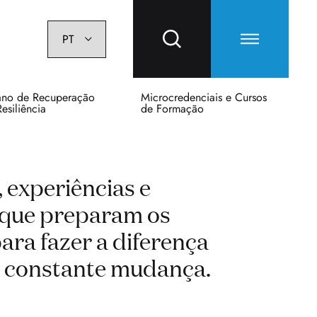
ano de Recuperação
Microcredenciais e Cursos
Resiliência
de Formação
 experiências e
 que preparam os
ara fazer a diferença
constante mudança.