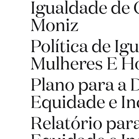
Igualdade de 
Moniz
Política de Ig
Mulheres E 
Plano para a 
Equidade e In
Relatório para