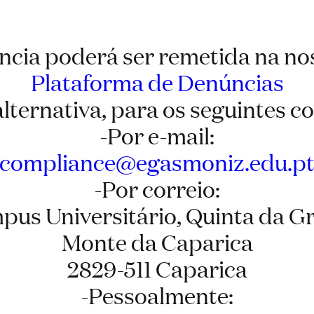
cia poderá ser remetida na no
Plataforma de Denúncias
lternativa, para os seguintes c
-Por e-mail:
compliance@egasmoniz.edu.p
-Por correio:
us Universitário, Quinta da G
Monte da Caparica
2829-511 Caparica
-Pessoalmente: