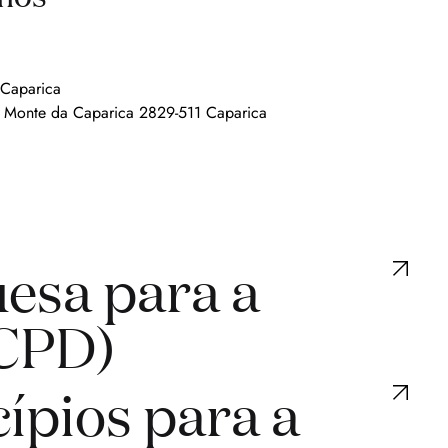
 Caparica
os Monte da Caparica 2829-511 Caparica
esa para a
(CPD)
ípios para a