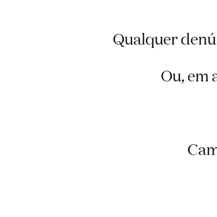
Qualquer denún
Ou, em a
Camp