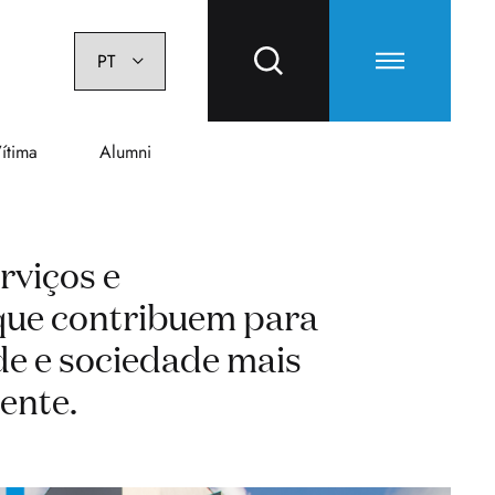
ítima
Alumni
rviços e
ue contribuem para
e e sociedade mais
iente.