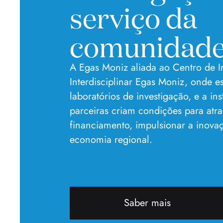
serviço da
comunidad
A Egas Moniz aliada ao Centro de I
Interdisciplinar Egas Moniz, onde e
laboratórios de investigação, e a ins
parceiras criam condições para atra
financiamento, impulsionar a inova
economia regional.
Saber mais