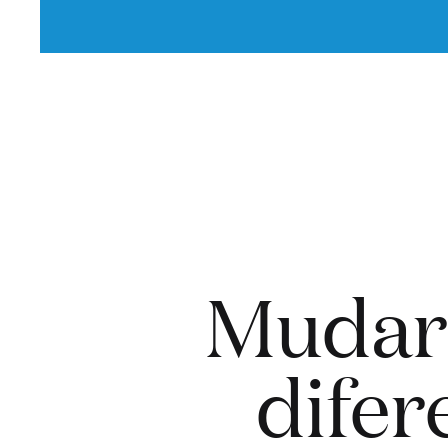
Mudar
dife