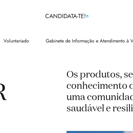
CANDIDATA-TE!
Voluntariado
Gabinete de Informação e Atendimento à V
Os produtos, se
R
conhecimento q
uma comunidad
saudável e resil