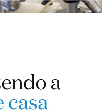
endo a
e casa