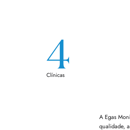
4
Clínicas
A Egas Moni
qualidade, a