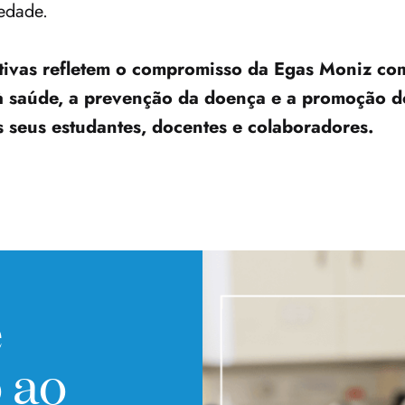
iedade.
ativas refletem o compromisso da Egas Moniz com
 à saúde, a prevenção da doença e a promoção do
s seus estudantes, docentes e colaboradores.
e
 ao