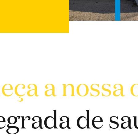
ça a nossa 
egrada de s