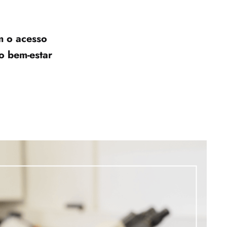
 o acesso 
 bem-estar 