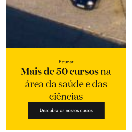
Estudar
Mais de 50 cursos
na
área da saúde e das
ciências
Descubra os nossos cursos