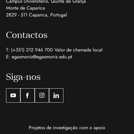
Campus Universitário, Quinta da Granja
Monte de Caparica
2829 - 511 Caparica, Portugal
Contactos
T: (+351) 212 946 700 Valor de chamada local
E:
egasmoniz@egasmoniz.edu.pt
Siga-nos
Projetos de investigação com o apoio