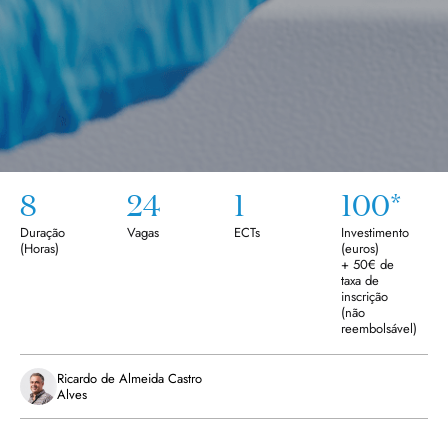
8
24
1
100*
Duração
Vagas
ECTs
Investimento
(
Horas
)
(euros)
+ 50€ de
taxa de
inscrição
(não
reembolsável)
Ricardo de Almeida Castro
Alves