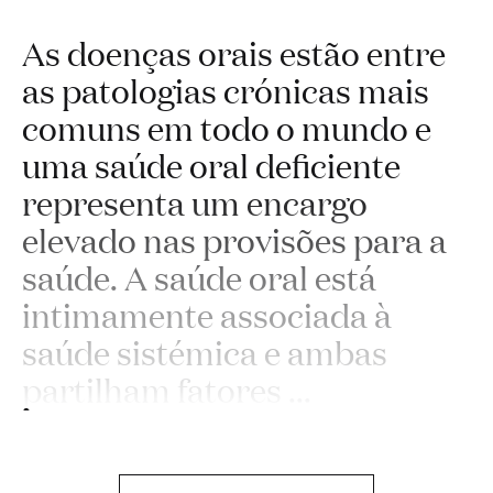
As doenças orais estão entre
as patologias crónicas mais
comuns em todo o mundo e
uma saúde oral deficiente
representa um encargo
elevado nas provisões para a
saúde. A saúde oral está
intimamente associada à
saúde sistémica e ambas
partilham fatores
...