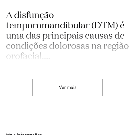
A disfunção
temporomandibular (DTM) é
uma das principais causas de
condições dolorosas na região
orofacial.
...
Ver mais
Mais informações