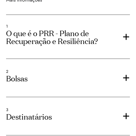
1
O que é o PRR - Plano de
Recuperação e Resiliência?
2
Bolsas
3
Destinatários