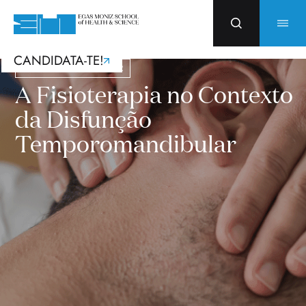
CANDIDATA-TE!
Cursos com Incentivos PRR
A Fisioterapia no Contexto
da Disfunção
Temporomandibular