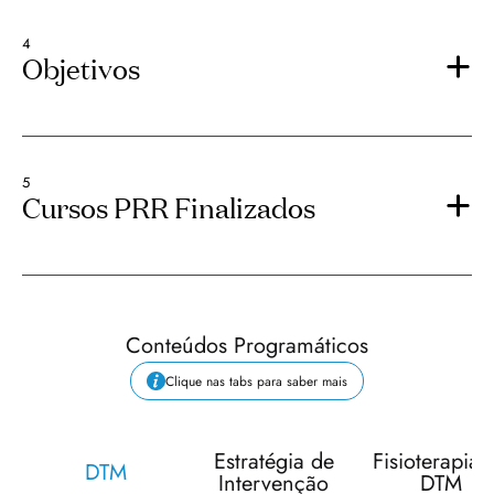
4
Objetivos
5
Cursos PRR Finalizados
Conteúdos Programáticos
Clique nas tabs para saber mais
Estratégia de
Fisioterapia 
DTM
Intervenção
DTM