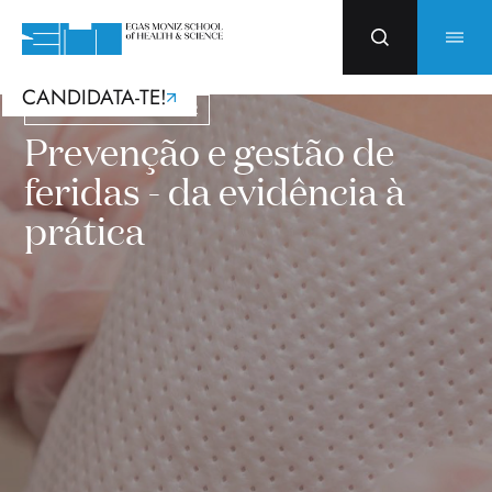
CANDIDATA-TE!
Cursos com Incentivos PRR
Prevenção e gestão de
feridas - da evidência à
prática