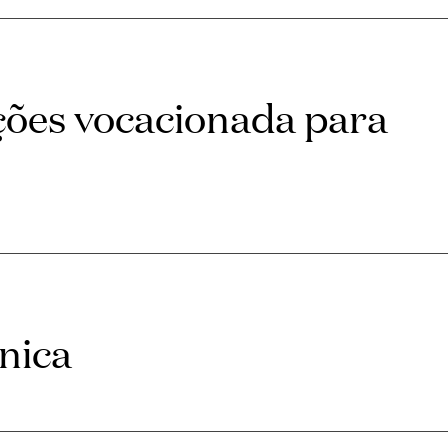
ações vocacionada para
nica