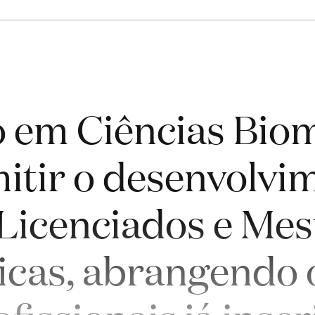
 em Ciências Bio
mitir o desenvolvi
Licenciados e Mest
icas, abrangendo o