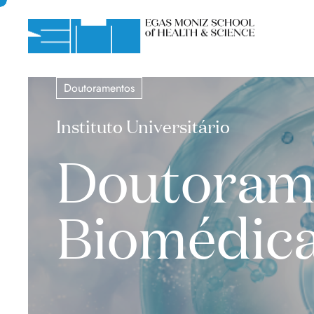
Doutoramentos
Instituto Universitário
Doutorame
Biomédic