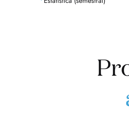
Estatística (semestral)
Pro