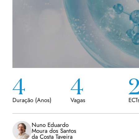
4
4
Duração
(
Anos
)
Vagas
ECT
Nuno Eduardo
Moura dos Santos
da Costa Taveira