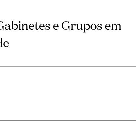
 Gabinetes e Grupos em
de