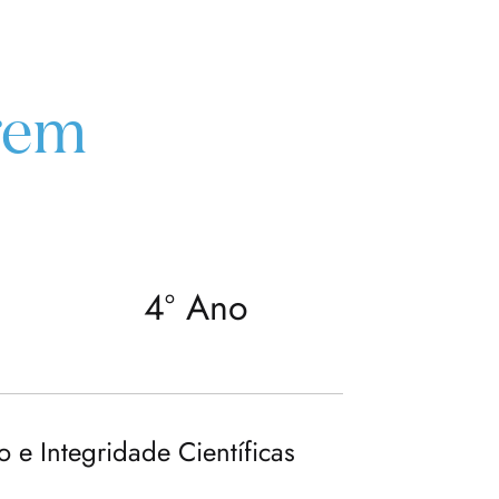
gem
4º Ano
o e Integridade Científicas