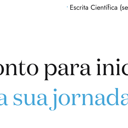
Escrita Científica (s
nto para ini
a sua jornad