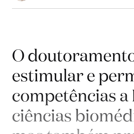
O doutoramento
estimular e per
competências a 
ciências bioméd