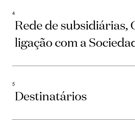
4
Rede de subsidiárias,
ligação com a Socieda
5
Destinatários