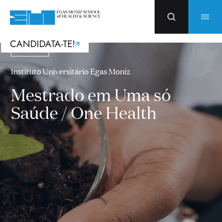
CANDIDATA-TE!
Mestrados
Instituto Universitário Egas Moniz
Mestrado em Uma só
Saúde / One Health