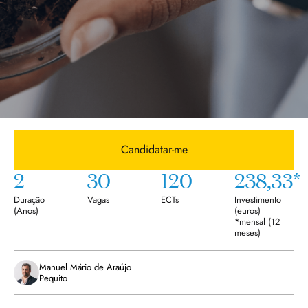
Candidatar-me
2
30
120
238,33*
Duração
Vagas
ECTs
Investimento
(
Anos
)
(euros)
*mensal (12
meses)
Manuel Mário de Araújo
Pequito