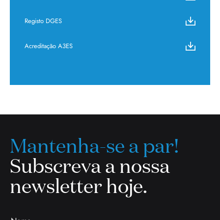
Registo DGES
Acreditação A3ES
Mantenha-se a par!
Subscreva a nossa
newsletter hoje.