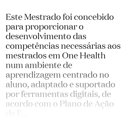
Este Mestrado foi concebido
para proporcionar o
desenvolvimento das
competências necessárias aos
mestrados em One Health
num ambiente de
aprendizagem centrado no
aluno, adaptado e suportado
por ferramentas digitais, de
acordo com o Plano de Ação
de E
...