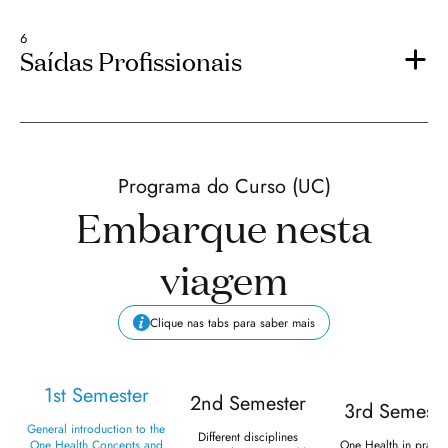
6
Saídas Profissionais
Programa do Curso (UC)
Embarque nesta
viagem
Clique nas tabs para saber mais
1st Semester
2nd Semester
3rd Semeste
General introduction to the
Different disciplines
One Health Concepts and
One Health in practi