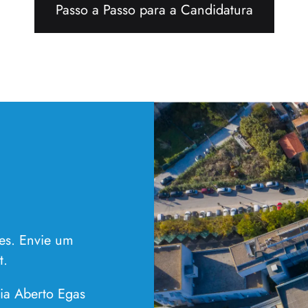
Passo a Passo para a Candidatura
es. Envie um
t
.
a Aberto Egas