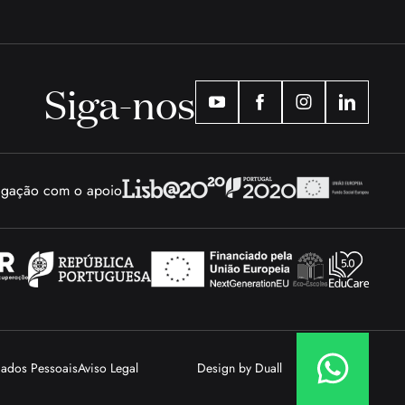
Siga-nos
tigação com o apoio
Dados Pessoais
Aviso Legal
Design by Duall