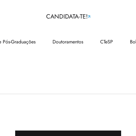
CANDIDATA-TE!
e Pós-Graduações
Doutoramentos
CTeSP
Bo