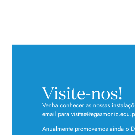
Visite-nos!
Venha conhecer as nossas instalaçõ
email para
visitas@egasmoniz.edu.p
Anualmente promovemos ainda o Di