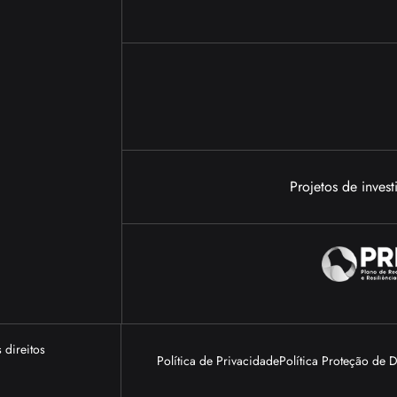
Projetos de inves
 direitos
Política de Privacidade
Política Proteção de 