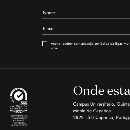
Aceito receber comunicação periódica da Egas Moni
email.
Onde est
Campus Universitário, Quint
Monte de Caparica
2829 - 511 Caparica, Portug