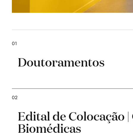
01
Doutoramentos
02
Edital de Colocação |
Biomédicas