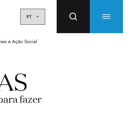
lsas e Ação Social
AS
para fazer