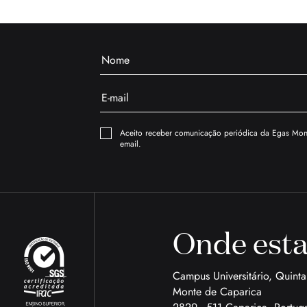
Aceito receber comunicação periódica da Egas Moni
email.
Onde est
Campus Universitário, Quint
Monte de Caparica