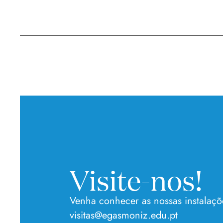
Visite-nos!
Venha conhecer as nossas instalaçõ
visitas@egasmoniz.edu.pt