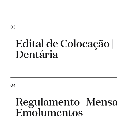
03
Edital de Colocação |
Dentária
04
Regulamento | Mensa
Emolumentos