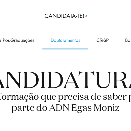
CANDIDATA-TE!
e Pós-Graduações
Doutoramentos
CTeSP
Bo
ANDIDATUR
formação que precisa de saber 
parte do ADN Egas Moniz