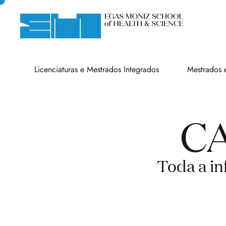
Licenciaturas e Mestrados Integrados
Mestrados 
C
Toda a in