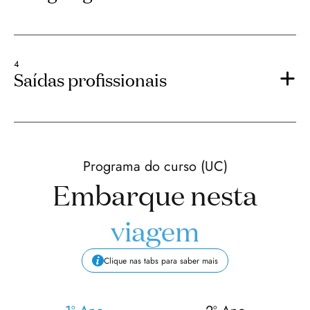
4
Saídas profissionais
Programa do curso (UC)
Embarque nesta
viagem
Clique nas tabs para saber mais