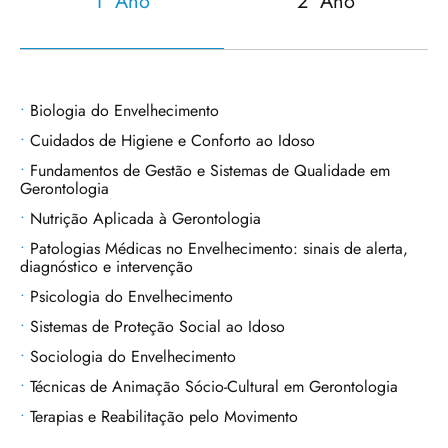
1º Ano
2º Ano
Biologia do Envelhecimento
Cuidados de Higiene e Conforto ao Idoso
Fundamentos de Gestão e Sistemas de Qualidade em
Gerontologia
Nutrição Aplicada à Gerontologia
Patologias Médicas no Envelhecimento: sinais de alerta,
diagnóstico e intervenção
Psicologia do Envelhecimento
Sistemas de Proteção Social ao Idoso
Sociologia do Envelhecimento
Técnicas de Animação Sócio-Cultural em Gerontologia
Terapias e Reabilitação pelo Movimento