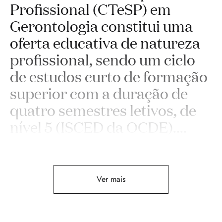
Proﬁssional (CTeSP) em
Gerontologia constitui uma
oferta educativa de natureza
proﬁssional, sendo um ciclo
de estudos curto de formação
superior com a duração de
quatro semestres letivos, de
nível 5 (ISCED da OCDE).
...
Ver mais