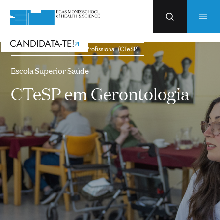
CANDIDATA-TE!
Curso Técnico e Superior Profissional (CTeSP)
Escola Superior Saúde
CTeSP em Gerontologia