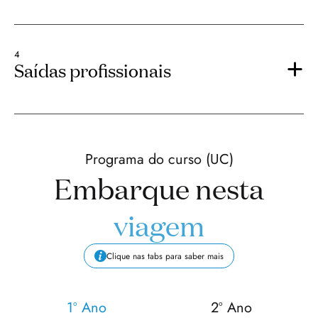
4
Saídas profissionais
Programa do curso (UC)
Embarque nesta
viagem
Clique nas tabs para saber mais
1º Ano
2º Ano