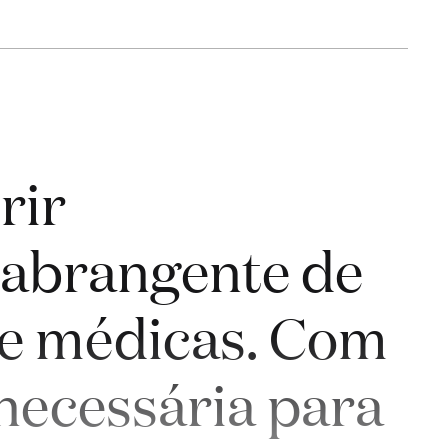
rir
 abrangente de
s e médicas. Com
 necessária para