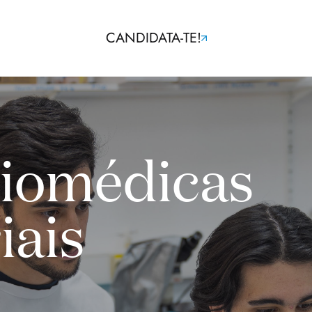
CANDIDATA-TE!
Biomédicas
iais