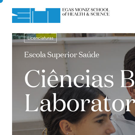
Licenciaturas
Escola Superior Saúde
Ciências 
Laborator