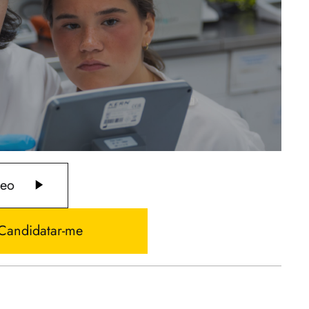
deo
Candidatar-me