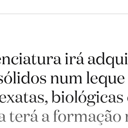
nciatura irá adqui
ólidos num leque
, exatas, biológica
a terá a formação