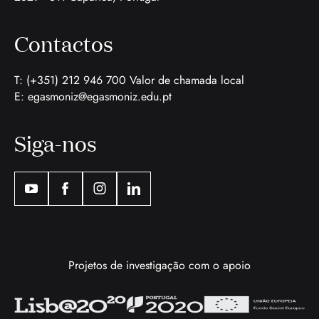
Contactos
T: (+351) 212 946 700 Valor de chamada local
E:
egasmoniz@egasmoniz.edu.pt
Siga-nos
Projetos de investigação com o apoio