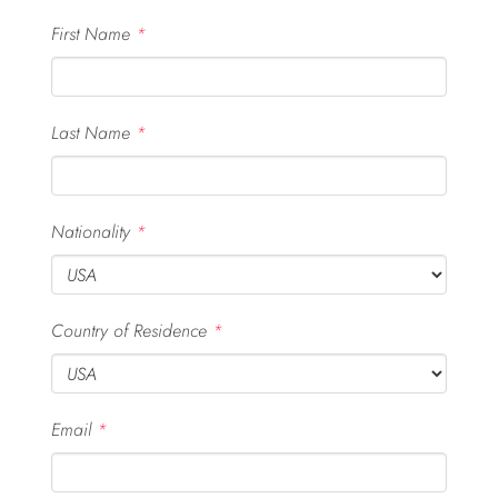
First Name
*
Last Name
*
Nationality
*
Country of Residence
*
Email
*