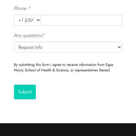
Phone
*
Any questions?
By submitting this form I agree to receive information from Egas
Moniz School of Health & Science, or representatives thereof.
Submit