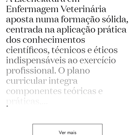
Enfermagem Veterinária
aposta numa formação sólida,
centrada na aplicação prática
dos conhecimentos
científicos, técnicos e éticos
indispensáveis ao exercício
profissional. O plano
curricular integra
componentes teóricas e
práticas,
...
Ver mais