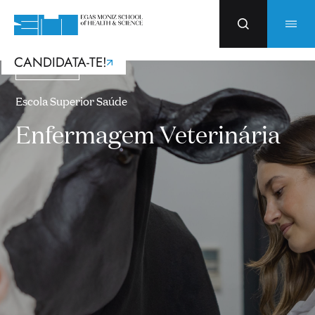
CANDIDATA-TE!
Licenciaturas
Escola Superior Saúde
Enfermagem Veterinária