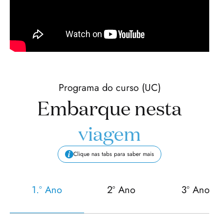
Programa do curso (UC)
Embarque nesta
viagem
Clique nas tabs para saber mais
1.º Ano
2º Ano
3º Ano