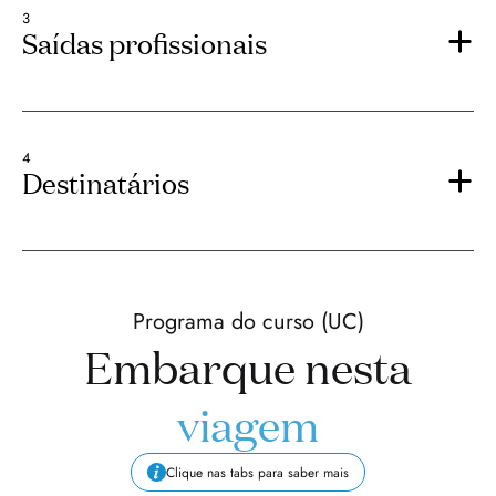
3
Saídas profissionais
4
Destinatários
Programa do curso (UC)
Embarque nesta
viagem
Clique nas tabs para saber mais