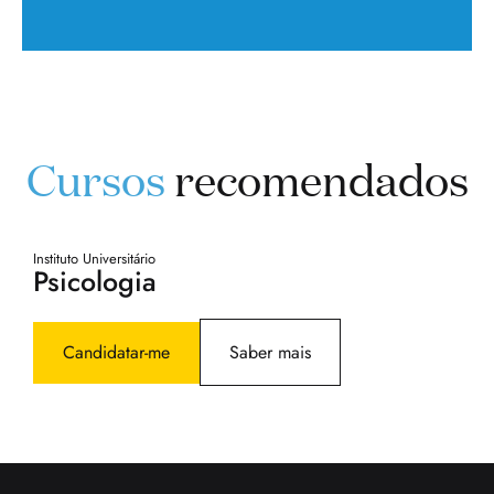
Cursos
recomendados
Instituto Universitário
Psicologia
Candidatar-me
Saber mais