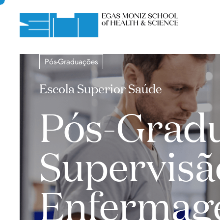
Pós-Graduações
Escola Superior Saúde
Pós-Grad
Supervisã
Enferma