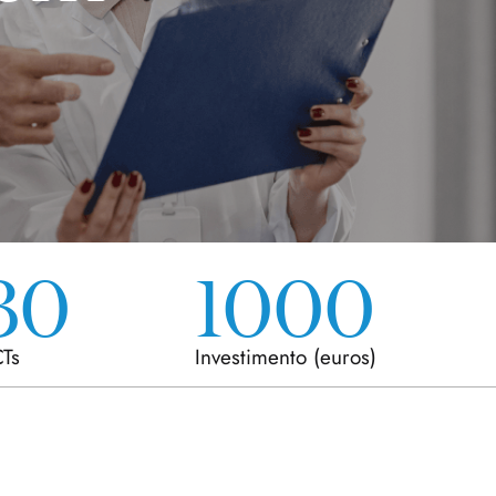
30
1000
Ts
Investimento
(euros)