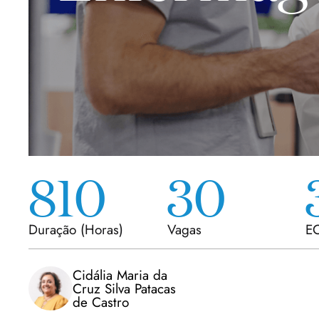
810
30
Duração
(
Horas
)
Vagas
EC
Cidália Maria da
Cruz Silva Patacas
de Castro