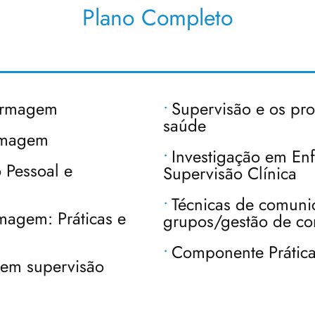
Plano Completo
fermagem
Supervisão e os pr
saúde
ermagem
Investigação em En
 Pessoal e
Supervisão Clínica
Técnicas de comuni
magem: Práticas e
grupos/gestão de co
Componente Prática
 em supervisão