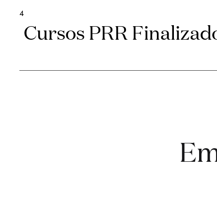
4
Cursos PRR Finalizad
Em