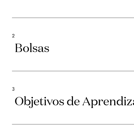
2
Bolsas
3
Objetivos de Aprendi