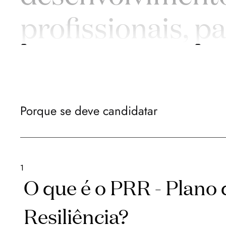
profissionais, pa
Porque se deve candidatar
1
O que é o PRR - Plano
Resiliência?