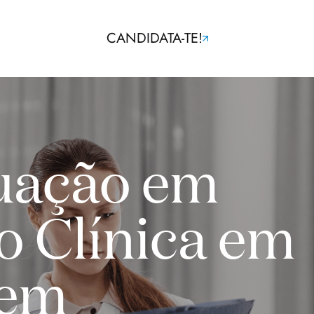
CANDIDATA-TE!
uação em
o Clínica em
gem