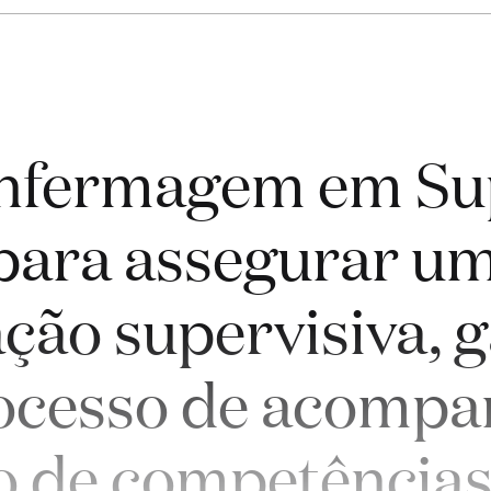
Enfermagem em Sup
para assegurar um
lação supervisiva, 
rocesso de acomp
 de competências 