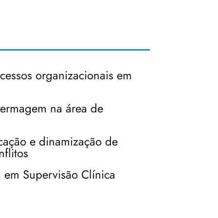
ocessos organizacionais em
fermagem na área de
cação e dinamização de
nflitos
 em Supervisão Clínica