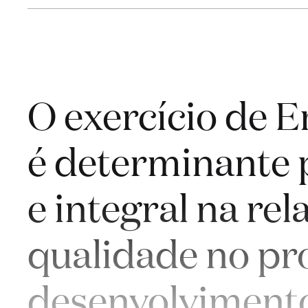
O exercício de 
é determinante 
e integral na re
qualidade no p
desenvolvimento