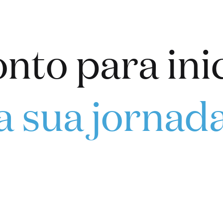
nto para ini
a sua jornad