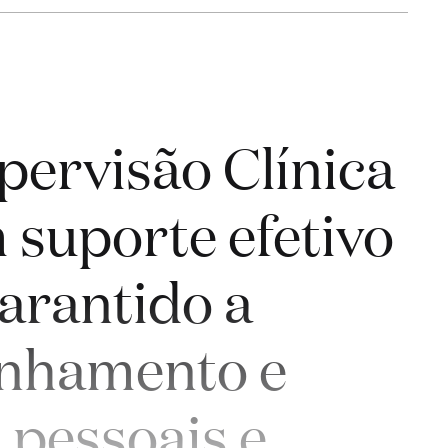
ervisão Clínica
 suporte efetivo
garantido a
anhamento e
pessoais e