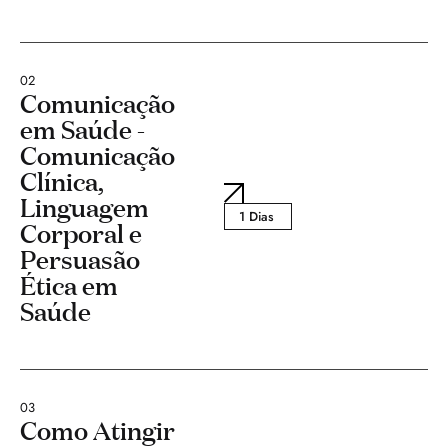
02
Comunicação
em Saúde -
Comunicação
Clínica,
Linguagem
1 Dias
Corporal e
Persuasão
Ética em
Saúde
03
Como Atingir