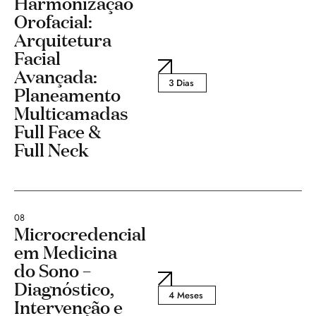
Harmonização
Orofacial:
Arquitetura
Facial
Avançada:
3 Dias
Planeamento
Multicamadas
Full Face &
Full Neck
08
Microcredencial
em Medicina
do Sono –
Diagnóstico,
4 Meses
Intervenção e