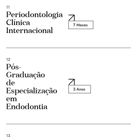
11
Periodontologia
Clínica
7 Meses
Internacional
12
Pós-
Graduação
de
Especialização
3 Anos
em
Endodontia
13