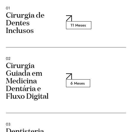
01
Cirurgia de
Dentes
11 Meses
Inclusos
02
Cirurgia
Guiada em
Medicina
6 Meses
Dentária e
Fluxo Digital
03
Dentisteria