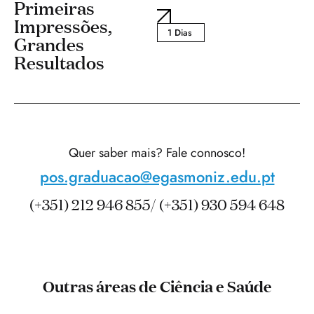
Primeiras
Impressões,
1 Dias
Grandes
Resultados
Quer saber mais? Fale connosco!
pos.graduacao@egasmoniz.edu.pt
(+351) 212 946 855/ (+351) 930 594 648
Outras áreas de Ciência e Saúde