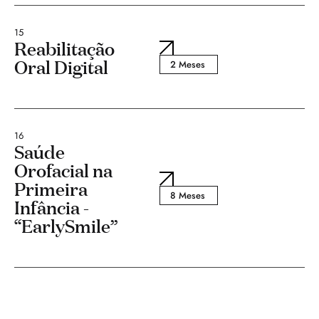
15
Reabilitação
Oral Digital
2 Meses
16
Saúde
Orofacial na
Primeira
8 Meses
Infância -
“EarlySmile”