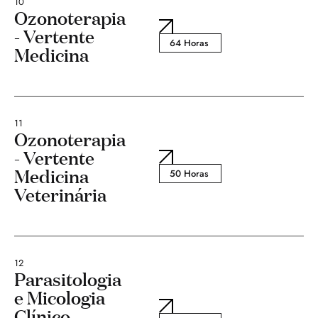
10
Ozonoterapia
- Vertente
64 Horas
Medicina
11
Ozonoterapia
- Vertente
Medicina
50 Horas
Veterinária
12
Parasitologia
e Micologia
Clínico