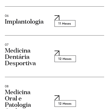
06
Implantologia
11 Meses
07
Medicina
Dentária
12 Meses
Desportiva
08
Medicina
Oral e
Patologia
12 Meses