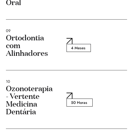
Oral
09
Ortodontia
com
4 Meses
Alinhadores
10
Ozonoterapia
- Vertente
Medicina
50 Horas
Dentária