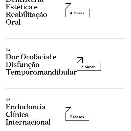
Estética e
Reabilitação
4 Meses
Oral
04
Dor Orofacial e
Disfunção
6 Meses
Temporomandibular
05
Endodontia
Clínica
7 Meses
Internacional