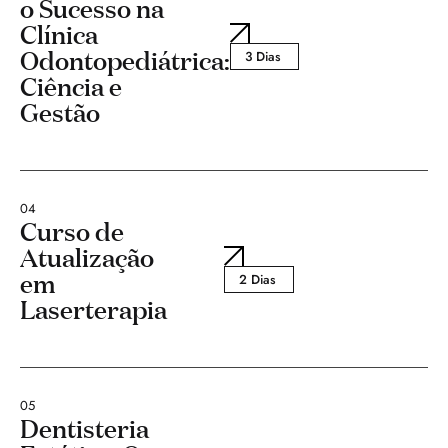
o Sucesso na
Clínica
Odontopediátrica:
3 Dias
Ciência e
Gestão
04
Curso de
Atualização
em
2 Dias
Laserterapia
05
Dentisteria