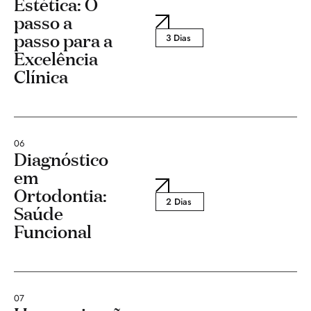
Estética: O
passo a
passo para a
3 Dias
Excelência
Clínica
06
Diagnóstico
em
Ortodontia:
2 Dias
Saúde
Funcional
07