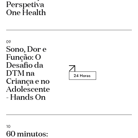
Perspetiva
One Health
09
Sono, Dor e
Função: O
Desafio da
DTM na
24 Horas
Criança e no
Adolescente
- Hands On
10
60 minutos: