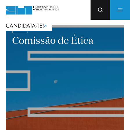
CANDIDATA-TE!
Sobre
Comissão de Ética