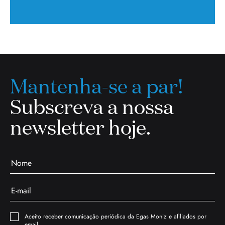
Mantenha-se a par!
Subscreva a nossa
newsletter hoje.
Aceito receber comunicação periódica da Egas Moniz e afiliados por
email.