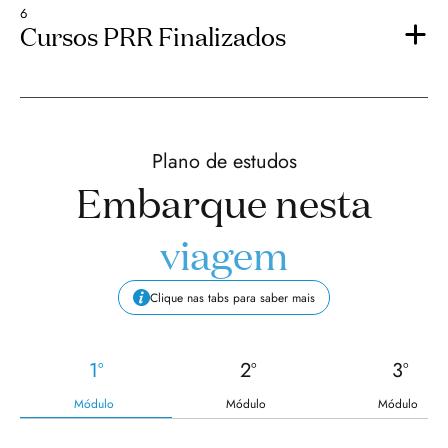
6
Cursos PRR Finalizados
Plano de estudos
Embarque nesta
viagem
Clique nas tabs para saber mais
1º
2º
3º
Módulo
Módulo
Módulo