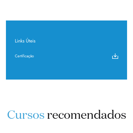
Links Úteis
Certificação
Cursos
recomendados