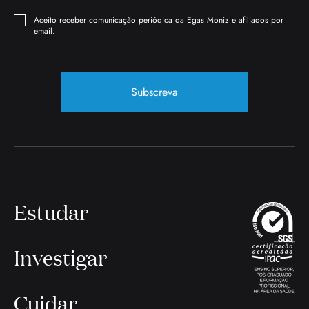
Aceito receber comunicação periódica da Egas Moniz e afiliados por
email.
Subscreva
Estudar
Investigar
Cuidar