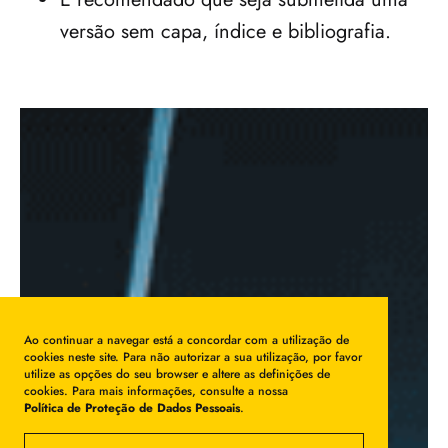
versão sem capa, índice e bibliografia.
Ao continuar a navegar está a concordar com a utilização de
cookies neste site. Para não autorizar a sua utilização, por favor
utilize as opções do seu browser e altere as definições de
cookies. Para mais informações, consulte a nossa
Política de Proteção de Dados Pessoais
.