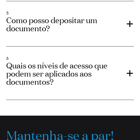
5
Como posso depositar um
documento?
6
Quais os níveis de acesso que
podem ser aplicados aos
documentos?
Mantenha-se a par!