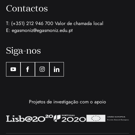
Contactos
T: (+351) 212 946 700 Valor de chamada local
E:
egasmoniz@egasmoniz.edu.pt
Siga-nos
Projetos de investigação com o apoio