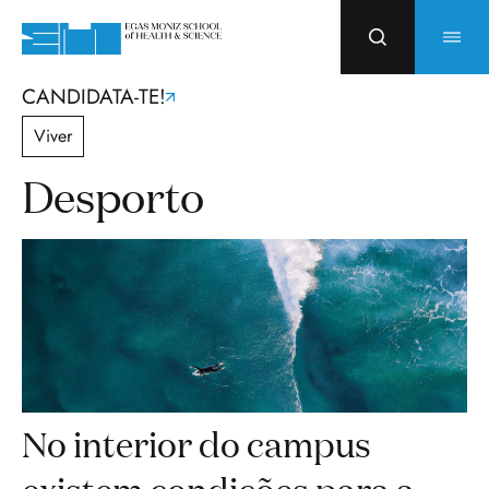
CANDIDATA-TE!
Viver
Desporto
No interior do campus
existem condições para a