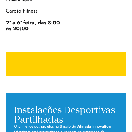
Cardio Fitness
2ª a 6ª feira, das 8:00
às 20:00
Instalações Desportivas
Partilhadas
O primeiros dos projetos no âmbito do
Almada Innovation
District
já está concretizado e consiste na renovação do